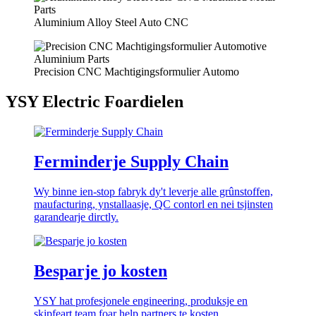
Aluminium Alloy Steel Auto CNC
Precision CNC Machtigingsformulier Automo
YSY Electric Foardielen
Ferminderje Supply Chain
Wy binne ien-stop fabryk dy't leverje alle grûnstoffen,
maufacturing, ynstallaasje, QC contorl en nei tsjinsten
garandearje dirctly.
Besparje jo kosten
YSY hat profesjonele engineering, produksje en
skipfeart team foar help partners te kosten