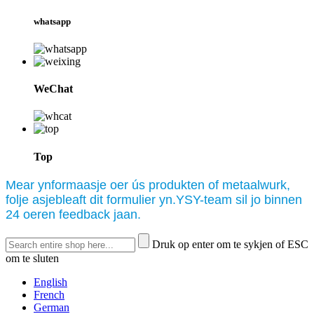
whatsapp
WeChat
Top
Mear ynformaasje oer ús produkten of metaalwurk,
folje asjebleaft dit formulier yn.YSY-team sil jo binnen
24 oeren feedback jaan.
Druk op enter om te sykjen of ESC
om te sluten
English
French
German