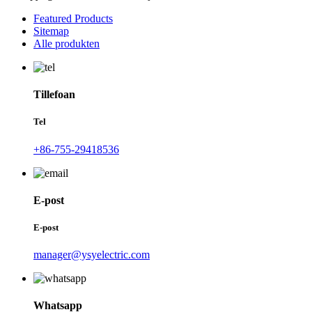
Featured Products
Sitemap
Alle produkten
Tillefoan
Tel
+86-755-29418536
E-post
E-post
manager@ysyelectric.com
Whatsapp