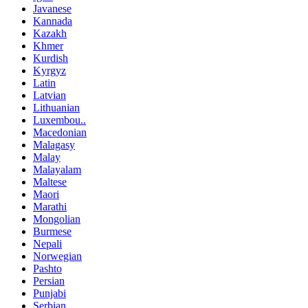
Javanese
Kannada
Kazakh
Khmer
Kurdish
Kyrgyz
Latin
Latvian
Lithuanian
Luxembou..
Macedonian
Malagasy
Malay
Malayalam
Maltese
Maori
Marathi
Mongolian
Burmese
Nepali
Norwegian
Pashto
Persian
Punjabi
Serbian