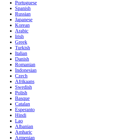
Portuguese
Spanish
Russian
Japanese
Korean
Arabic
Irish
Greek
Turkish
Italian
Danish
Romanian
Indonesian
Czech
Afrikaans
Swedish
Polish
Basque
Catalan
Esperanto
Hindi
Lao
Albanian
Amharic
Armenian