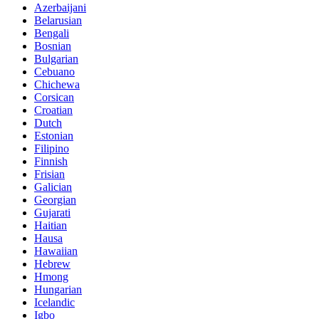
Azerbaijani
Belarusian
Bengali
Bosnian
Bulgarian
Cebuano
Chichewa
Corsican
Croatian
Dutch
Estonian
Filipino
Finnish
Frisian
Galician
Georgian
Gujarati
Haitian
Hausa
Hawaiian
Hebrew
Hmong
Hungarian
Icelandic
Igbo